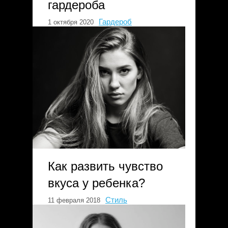
гардероба
Гардероб
1 октября 2020
Как развить чувство
вкуса у ребенка?
Стиль
11 февраля 2018