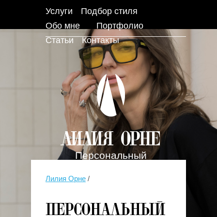
Услуги
Подбор стиля
Обо мне
Портфолио
Статьи
Контакты
Персональный
стилист
Лилия Орне
/
Персональный