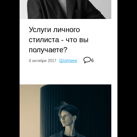
Услуги личного
стилиста - что вы
получаете?
Шоппинг
6
4 октября 2017