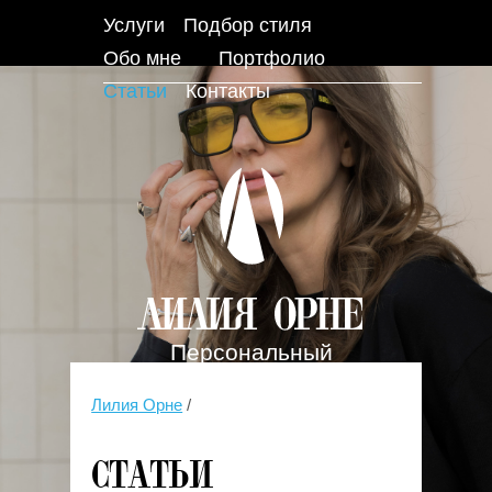
Услуги
Подбор стиля
Обо мне
Портфолио
Статьи
Контакты
Персональный
стилист
Лилия Орне
/
Статьи