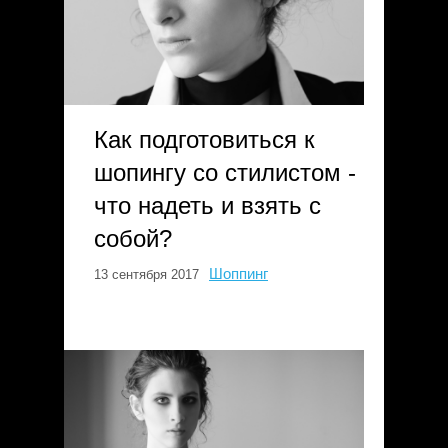
Как подготовиться к
шопингу со стилистом -
что надеть и взять с
собой?
Шоппинг
13 сентября 2017