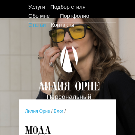
Услуги
Подбор стиля
Обо мне
Портфолио
Статьи
Контакты
Персональный
стилист
Лилия Орне
/
Блог
/
Мода