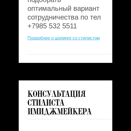
оптимальный вариант
сотрудничества по тел
+7985 532 5511
Подробнее о шопинге со стилистом
Консультация
стилиста
имиджмейкера