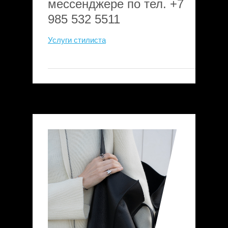
мессенджере по тел. +7
985 532 5511
Услуги стилиста