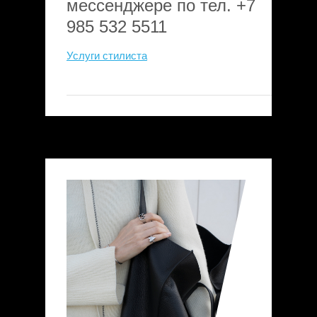
мессенджере по тел. +7
985 532 5511
Услуги стилиста