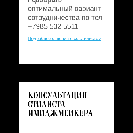
оптимальный вариант
сотрудничества по тел
+7985 532 5511
Подробнее о шопинге со стилистом
Консультация
стилиста
имиджмейкера