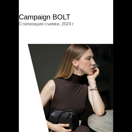
Campaign BOLT
Стилизация съемки, 2024 г