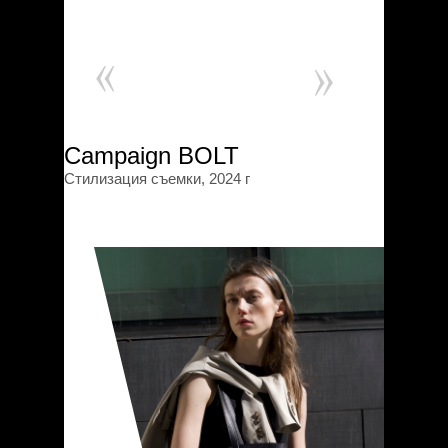
Campaign BOLT
Стилизация съемки, 2024 г