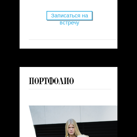
Записаться на
встречу
Портфолио