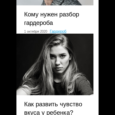
Кому нужен разбор
гардероба
Гардероб
1 октября 2020
Как развить чувство
вкуса у ребенка?